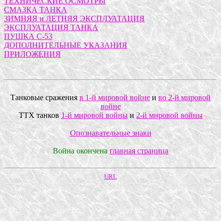
ТЕХНИЧЕСКИЕ ОСМОТРЫ
СМАЗКА ТАНКА
ЗИМНЯЯ и ЛЕТНЯЯ ЭКСПЛУАТАЦИЯ
ЭКСПЛУАТАЦИЯ ТАНКА
ПУШКА С-53
ДОПОЛНИТЕЛЬНЫЕ УКАЗАНИЯ
ПРИЛОЖЕНИЯ
Танковые сражения
в 1-й мировой войне
и
во 2-й мировой
войне
ТТХ танков
1-й мировой войны
и
2-й мировой войны
Опознавательные знаки
Война окончена
главная страница
URL