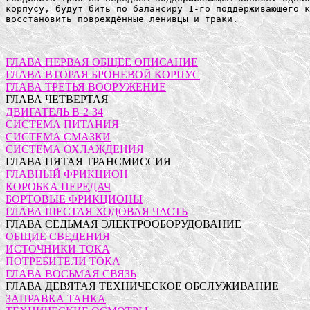
ГЛАВА ПЕРВАЯ ОБЩЕЕ ОПИСАНИЕ
ГЛАВА ВТОРАЯ БРОНЕВОЙ КОРПУС
ГЛАВА ТРЕТЬЯ ВООРУЖЕНИЕ
ГЛАВА ЧЕТВЕРТАЯ
ДВИГАТЕЛЬ В-2-34
СИСТЕМА ПИТАНИЯ
СИСТЕМА СМАЗКИ
СИСТЕМА ОХЛАЖДЕНИЯ
ГЛАВА ПЯТАЯ ТРАНСМИССИЯ
ГЛАВНЫЙ ФРИКЦИОН
КОРОБКА ПЕРЕДАЧ
БОРТОВЫЕ ФРИКЦИОНЫ
ГЛАВА ШЕСТАЯ ХОДОВАЯ ЧАСТЬ
ГЛАВА СЕДЬМАЯ ЭЛЕКТРООБОРУДОВАНИЕ
ОБЩИЕ СВЕДЕНИЯ
ИСТОЧНИКИ ТОКА
ПОТРЕБИТЕЛИ ТОКА
ГЛАВА ВОСЬМАЯ СВЯЗЬ
ГЛАВА ДЕВЯТАЯ ТЕХНИЧЕСКОЕ ОБСЛУЖИВАНИЕ
ЗАПРАВКА ТАНКА