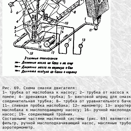
Рис. 69. Схема смазки двигателя:

1— трубка от маслобака к насосу; 2— трубка от насоса к 
помпе; 4— дренажная трубка; 5— винтовой шприц для смазк
соединительная трубка; 8— трубка от уравнительного бачк
11— сливная пробка маслобака; 12— манометр; 13— аэротер
маслобака к маслоподающему насосу; 16— ручной маслоподк
насос; 19— соединяющий тройник.

Составными частями масляной системы (рис. 69) являются:
фильтр, ручной маслоподкачивающий насос, масляные трубо
аэротермометр.
