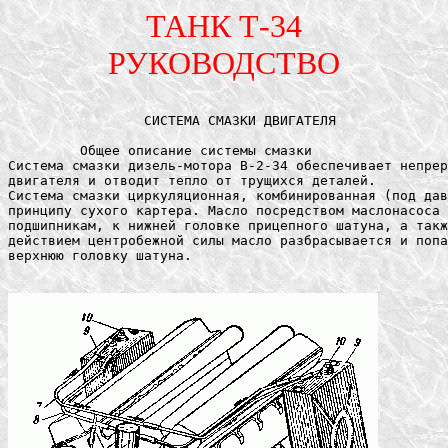
ТАНК Т-34
РУКОВОДСТВО
		 СИСТЕМА СМАЗКИ ДВИГАТЕЛЯ

	 Общее описание системы смазки

Система смазки дизель-мотора В-2-34 обеспечивает непрер
двигателя и отводит тепло от трущихся деталей.

Система смазки циркуляционная, комбинированная (под дав
принципу сухого картера. Масло посредством маслонасоса 
подшипникам, к нижней головке прицепного шатуна, а такж
действием центробежной силы масло разбрасывается и попа
верхнюю головку шатуна.
