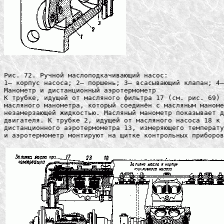
Рис. 72. Ручной маслоподкачивающий насос:

1— корпус насоса; 2— поршень; 3— всасывающий клапан; 4—
Манометр и дистанционный аэротермометр

К трубке, идущей от масляного фильтра 17 (см. рис. 69) 
масляного манометра, который соединён с масляным маноме
незамерзающей жидкостью. Масляный манометр показывает д
двигателя. К трубке 2, идущей от масляного насоса 18 к 
дистанционного аэротермометра 13, измеряющего температу
и аэротермометр монтируют на щитке контрольных приборов