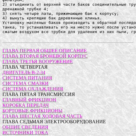
2) отъединить от верхней части баков соединительные тру
дренажной трубке 4;

3) снять четыре латы, прижимающие бак к корпусу;

4) вынуть крепящие бак деревянные клинья.

Установку масляных баков производить в обратной последо
танка, то устанавливать его на место нужно после устано
сжатым воздухом все трубки для удаления из них пыли, гр
ГЛАВА ПЕРВАЯ ОБЩЕЕ ОПИСАНИЕ
ГЛАВА ВТОРАЯ БРОНЕВОЙ КОРПУС
ГЛАВА ТРЕТЬЯ ВООРУЖЕНИЕ
ГЛАВА ЧЕТВЕРТАЯ
ДВИГАТЕЛЬ В-2-34
СИСТЕМА ПИТАНИЯ
СИСТЕМА СМАЗКИ
СИСТЕМА ОХЛАЖДЕНИЯ
ГЛАВА ПЯТАЯ ТРАНСМИССИЯ
ГЛАВНЫЙ ФРИКЦИОН
КОРОБКА ПЕРЕДАЧ
БОРТОВЫЕ ФРИКЦИОНЫ
ГЛАВА ШЕСТАЯ ХОДОВАЯ ЧАСТЬ
ГЛАВА СЕДЬМАЯ ЭЛЕКТРООБОРУДОВАНИЕ
ОБЩИЕ СВЕДЕНИЯ
ИСТОЧНИКИ ТОКА