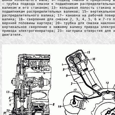
— трубка подвода смазки к подшипникам распределительных
валиком и его стаканом; 13— кольцевая полость стакана н
подшипникам распределительных валиков; 15— вертикальное
распределительного валика; 17— канавка на рабочей повер
валика; 18— сверление для смазки 2, 3, 4, 5, 6 и 7-го п
верхней половины картера; 20— трубка для смазки наклонн
вертикальное сверление к нижнему валику привода электро
привода электрогенератора; 23— заглушка отверстия для з
двигателя.
