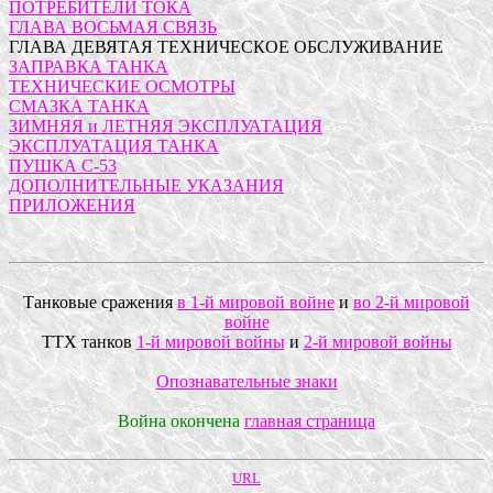
ПОТРЕБИТЕЛИ ТОКА
ГЛАВА ВОСЬМАЯ СВЯЗЬ
ГЛАВА ДЕВЯТАЯ ТЕХНИЧЕСКОЕ ОБСЛУЖИВАНИЕ
ЗАПРАВКА ТАНКА
ТЕХНИЧЕСКИЕ ОСМОТРЫ
СМАЗКА ТАНКА
ЗИМНЯЯ и ЛЕТНЯЯ ЭКСПЛУАТАЦИЯ
ЭКСПЛУАТАЦИЯ ТАНКА
ПУШКА С-53
ДОПОЛНИТЕЛЬНЫЕ УКАЗАНИЯ
ПРИЛОЖЕНИЯ
Танковые сражения
в 1-й мировой войне
и
во 2-й мировой
войне
ТТХ танков
1-й мировой войны
и
2-й мировой войны
Опознавательные знаки
Война окончена
главная страница
URL