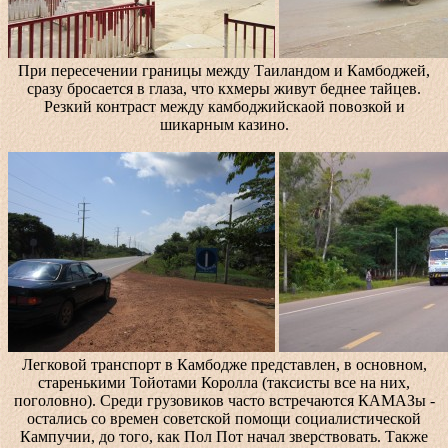
При пересечении границы между Таиландом и Камбоджей,
сразу бросается в глаза, что кхмеры живут беднее тайцев.
Резкий контраст между камбоджийскаой повозкой и
шикарным казино.
Легковой транспорт в Камбодже представлен, в основном,
старенькими Тойотами Королла (таксисты все на них,
поголовно). Среди грузовиков часто встречаются КАМАЗы -
остались со времен советской помощи социалистической
Кампучии, до того, как Пол Пот начал зверствовать. Также