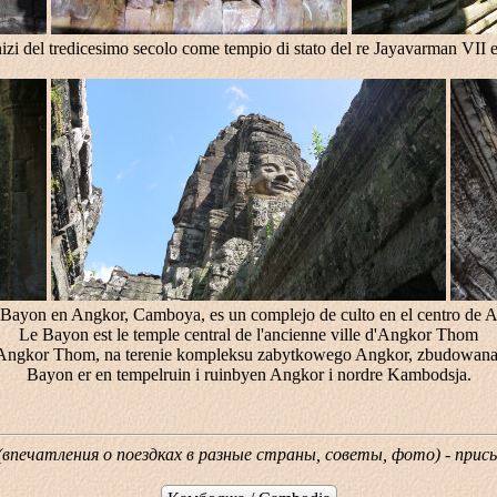
zi del tredicesimo secolo come tempio di stato del re Jayavarman VII e 
 Bayon en Angkor, Camboya, es un complejo de culto en el centro de
Le Bayon est le temple central de l'ancienne ville d'Angkor Thom
 Angkor Thom, na terenie kompleksu zabytkowego Angkor, zbudowana
Bayon er en tempelruin i ruinbyen Angkor i nordre Kambodsja.
 (впечатления о поездках в разные страны, советы, фото) - при