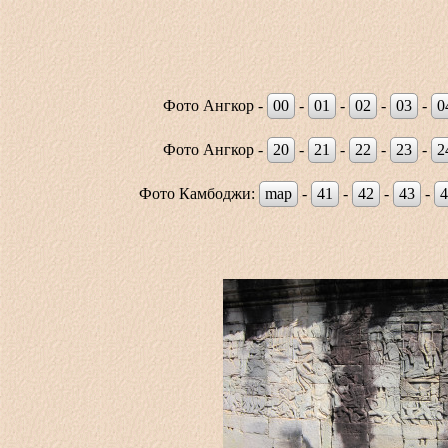
Фото Ангкор -
00
-
01
-
02
-
03
-
0
Фото Ангкор -
20
-
21
-
22
-
23
-
2
Фото Камбоджи:
map
-
41
-
42
-
43
-
4