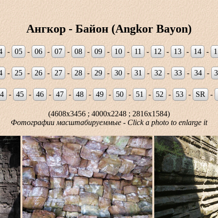
Ангкор - Байон (Angkor Bayon)
4
-
05
-
06
-
07
-
08
-
09
-
10
-
11
-
12
-
13
-
14
-
1
4
-
25
-
26
-
27
-
28
-
29
-
30
-
31
-
32
-
33
-
34
-
3
4
-
45
-
46
-
47
-
48
-
49
-
50
-
51
-
52
-
53
-
SR
-
(4608x3456 ; 4000x2248 ; 2816x1584)
Фотографии масштабируеммые - Click a photo to enlarge it