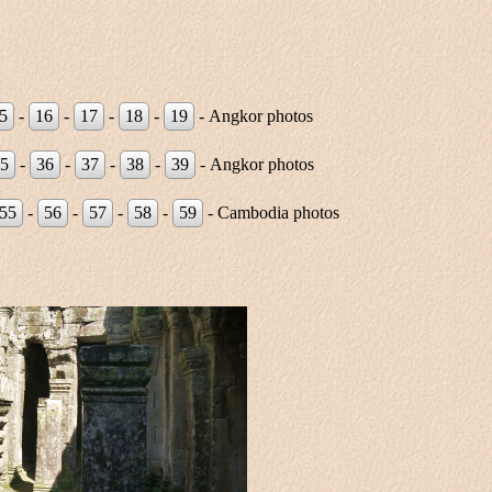
5
-
16
-
17
-
18
-
19
- Angkor photos
5
-
36
-
37
-
38
-
39
- Angkor photos
55
-
56
-
57
-
58
-
59
- Cambodia photos