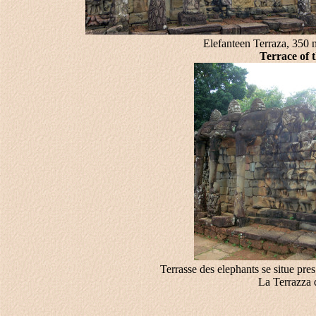
Elefanteen Terraza, 350 m
Terrace of t
Terrasse des elephants se situe pre
La Terrazza d