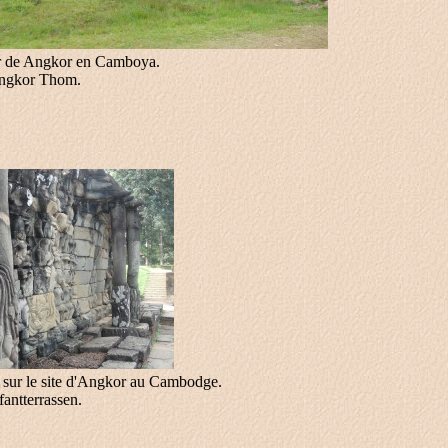
rior de Angkor en Camboya.
 Angkor Thom.
l, sur le site d'Angkor au Cambodge.
fantterrassen.