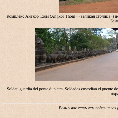
Комплекс Ангкор Тхом (Angkor Thom - «великая столица») по
Бай
Soldati guardia del ponte di pietra. Soldados custodian el puent
охр
Если у вас есть чем поделиться