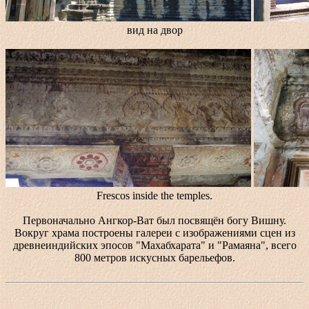
вид на двор
Frescos inside the temples.
Первоначально Ангкор-Ват был посвящён богу Вишну.
Вокруг храма построены галереи с изображениями сцен из
древнеиндийских эпосов "Махабхарата" и "Рамаяна", всего
800 метров искусных барельефов.