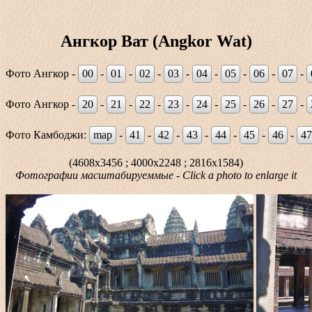
Ангкор Ват (Angkor Wat)
Фото Ангкор -
00
-
01
-
02
-
03
-
04
-
05
-
06
-
07
-
Фото Ангкор -
20
-
21
-
22
-
23
-
24
-
25
-
26
-
27
-
Фото Камбоджи:
map
-
41
-
42
-
43
-
44
-
45
-
46
-
47
(4608x3456 ; 4000x2248 ; 2816x1584)
Фотографии масштабируеммые - Click a photo to enlarge it