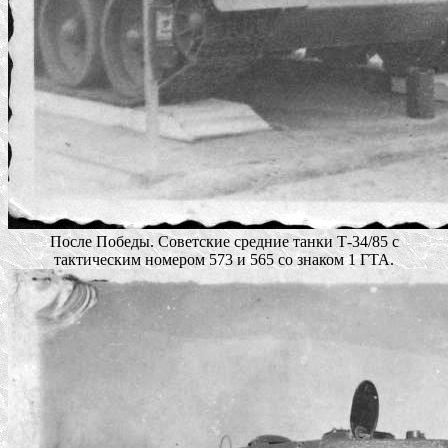
После Победы. Советские средние танки Т-34/85 с
тактическим номером 573 и 565 со знаком 1 ГТА.