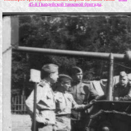
45-й Гвардейской танковой бригады
.