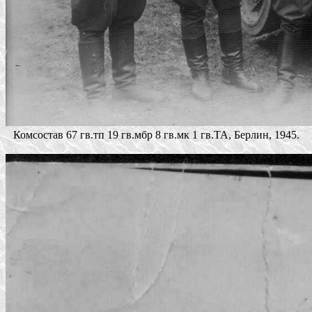
Комсостав 67 гв.тп 19 гв.мбр 8 гв.мк 1 гв.ТА, Берлин, 1945.