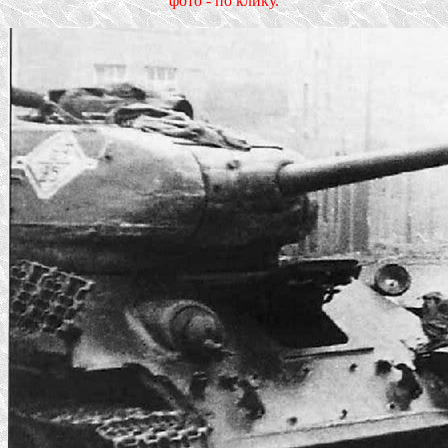
фото - по клику.