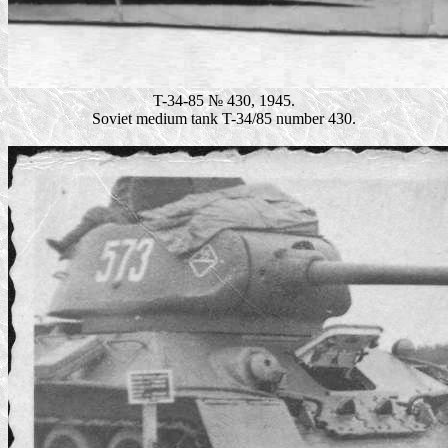
T-34-85 № 430, 1945.
Soviet medium tank T-34/85 number 430.