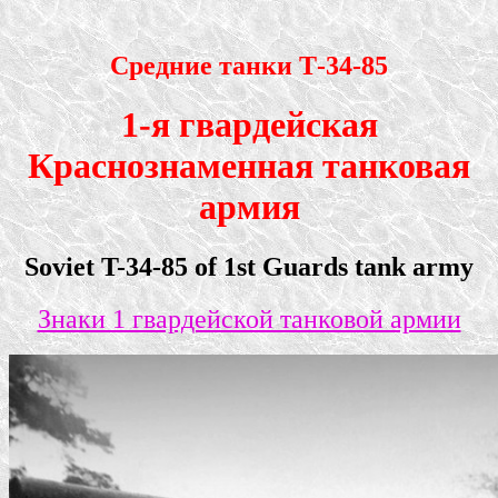
Средние танки Т-34-85
1-я гвардейская
Краснознаменная танковая
армия
Soviet T-34-85 of 1st Guards tank army
Знаки 1 гвардейской танковой армии