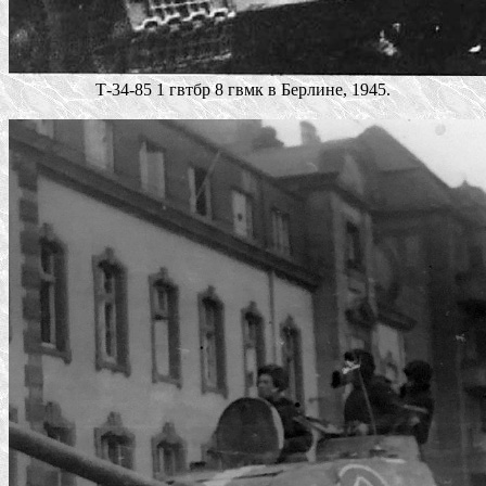
Т-34-85 1 гвтбр 8 гвмк в Берлине, 1945.