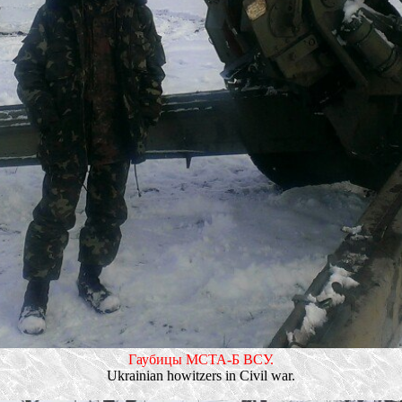
Гаубицы МСТА-Б ВСУ.
Ukrainian howitzers in Civil war.