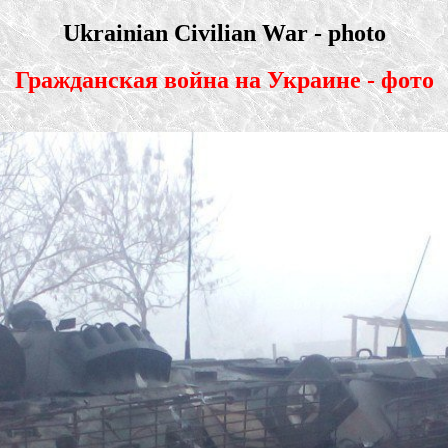
Ukrainian Civilian War - photo
Гражданская война на Украине - фото