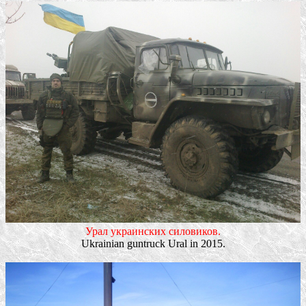
Урал украинских силовиков.
Ukrainian guntruck Ural in 2015.