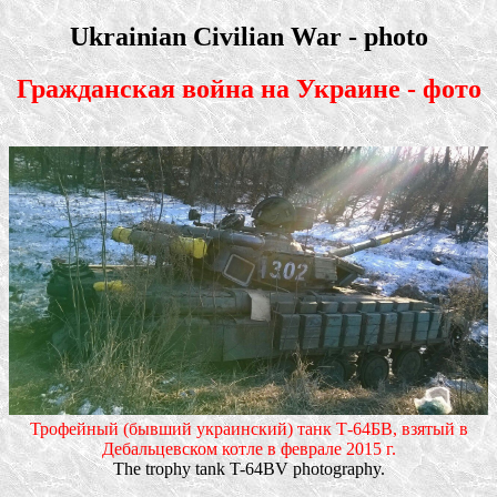
Ukrainian Civilian War - photo
Гражданская война на Украине - фото
Трофейный (бывший украинский) танк Т-64БВ, взятый в
Дебальцевском котле в феврале 2015 г.
The trophy tank T-64BV photography.