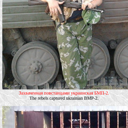
Захваченная повстанцами украинская БМП-2.
The rebels captured ukrainian BMP-2.