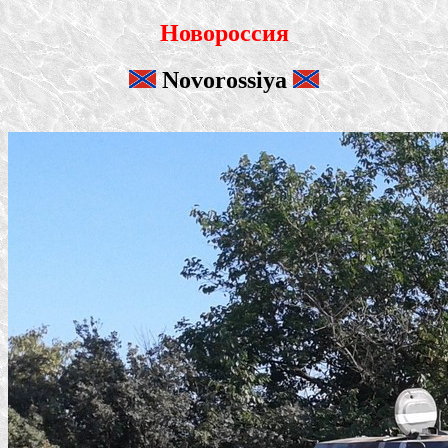
Новороссия
Novorossiya