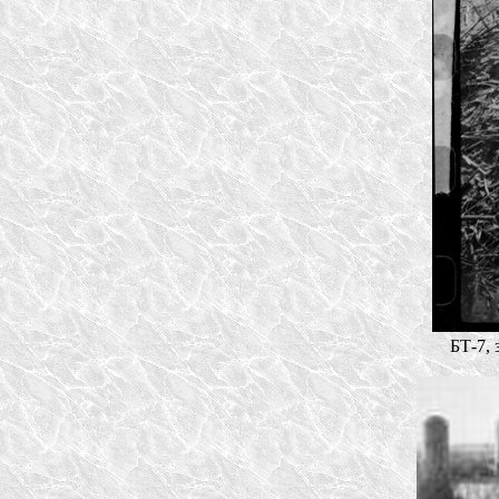
БТ-7,