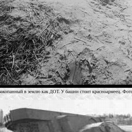
 закопанный в землю как ДОТ. У башни стоит красноармеец. Фото