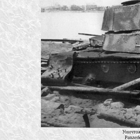
Уничтож
Panzer