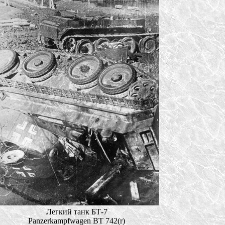
Легкий танк БТ-7
Panzerkampfwagen BT 742(r)