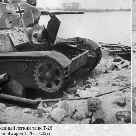
енный легкий танк Т-26
kampfwagen T-26C 740(r)