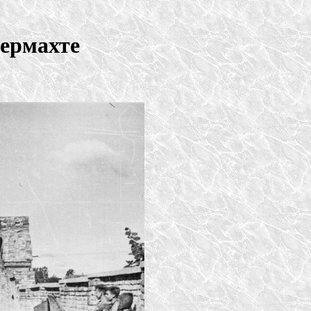
вермахте