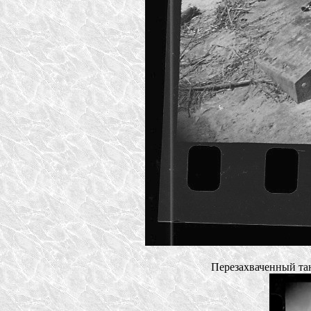
Перезахваченный тан