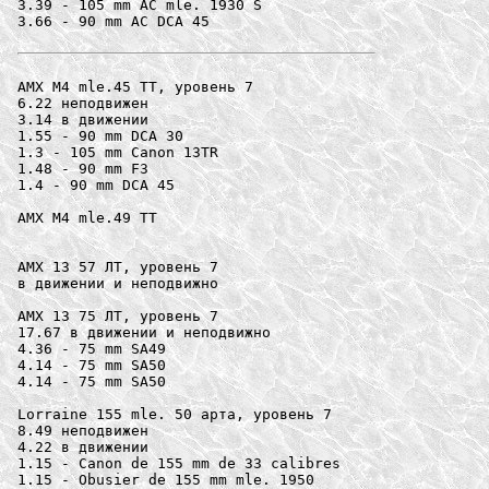
3.39 - 105 mm AC mle. 1930 S

3.66 - 90 mm AC DCA 45

AMX M4 mle.45 ТТ, уровень 7

6.22 неподвижен

3.14 в движении

1.55 - 90 mm DCA 30

1.3 - 105 mm Canon 13TR

1.48 - 90 mm F3

1.4 - 90 mm DCA 45

AMX M4 mle.49 ТТ

AMX 13 57 ЛТ, уровень 7

в движении и неподвижно

AMX 13 75 ЛТ, уровень 7

17.67 в движении и неподвижно

4.36 - 75 mm SA49

4.14 - 75 mm SA50

4.14 - 75 mm SA50

Lorraine 155 mle. 50 арта, уровень 7

8.49 неподвижен

4.22 в движении

1.15 - Canon de 155 mm de 33 calibres

1.15 - Obusier de 155 mm mle. 1950
