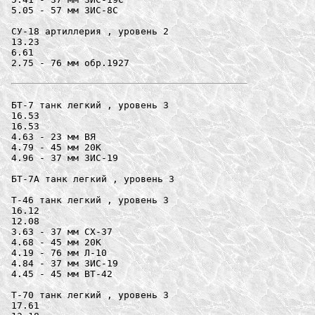
5.05 - 57 мм ЗИС-8С

СУ-18 артиллерия , уровень 2

13.23

6.61

2.75 - 76 мм обр.1927

БТ-7 танк легкий , уровень 3

16.53

16.53

4.63 - 23 мм ВЯ

4.79 - 45 мм 20K

4.96 - 37 мм ЗИС-19

БТ-7А танк легкий , уровень 3

Т-46 танк легкий , уровень 3

16.12

12.08

3.63 - 37 мм СХ-37

4.68 - 45 мм 20K

4.19 - 76 мм Л-10

4.84 - 37 мм ЗИС-19

4.45 - 45 мм ВТ-42

Т-70 танк легкий , уровень 3

17.61
