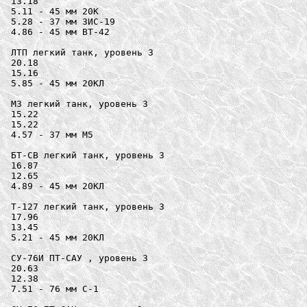
13.18

5.11 - 45 мм 20K

5.28 - 37 мм ЗИС-19

4.86 - 45 мм ВТ-42

ЛТП легкий танк, уровень 3

20.18

15.16

5.85 - 45 мм 20КЛ

M3 легкий танк, уровень 3

15.22

15.22

4.57 - 37 мм M5

БТ-СВ легкий танк, уровень 3

16.87

12.65

4.89 - 45 мм 20КЛ

Т-127 легкий танк, уровень 3

17.96

13.45

5.21 - 45 мм 20КЛ

СУ-76И ПТ-САУ , уровень 3

20.63

12.38

7.51 - 76 мм С-1
