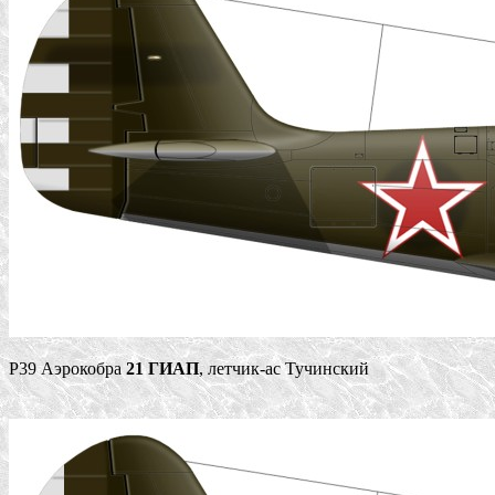
Р39 Аэрокобра
21 ГИАП
, летчик-ас Тучинский