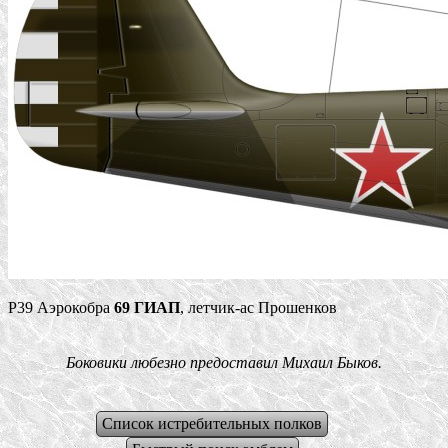
Р39 Аэрокобра
69 ГИАП
, летчик-ас Прошенков
Боковики любезно предоставил Михаил Быков.
Список истребительных полков