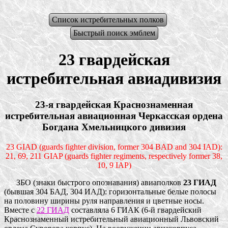
Список истребительных полков
Быстрый поиск эмблем
23 гвардейская
истребительная авиадивизия
23-я гвардейская Краснознаменная
истребительная авиационная Черкасская ордена
Богдана Хмельницкого дивизия
23 GIAD (guards fighter division, former 304 BAD and 304 IAD):
21, 69, 211 GIAP (guards fighter regiments, respectively former 38,
10, 9 IAP)
ЗБО (знаки быстрого опознавания) авиаполков
23 ГИАД
(бывшая 304 БАД, 304 ИАД): горизонтальные белые полосы
на половину ширины руля направления и цветные носы.
Вместе с
22 ГИАД
составляла 6 ГИАК (6-й гвардейский
Краснознаменный истребительный авиационный Львовский