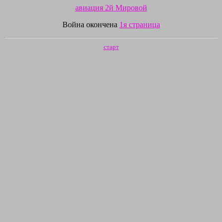
авиация 2й Мировой
Война окончена
1я страница
старт