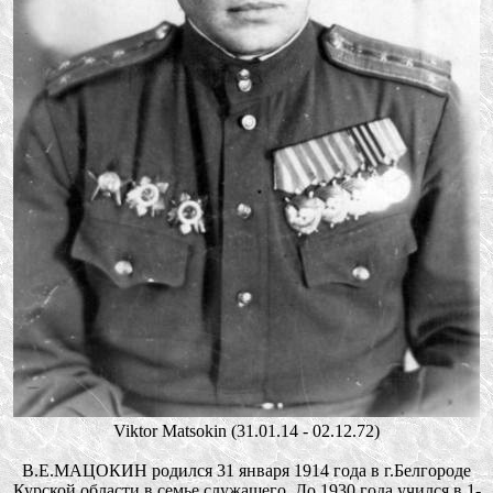
Viktor Matsokin (31.01.14 - 02.12.72)
В.Е.МАЦОКИН родился 31 января 1914 года в г.Белгороде
Курской области в семье служащего. До 1930 года учился в 1-