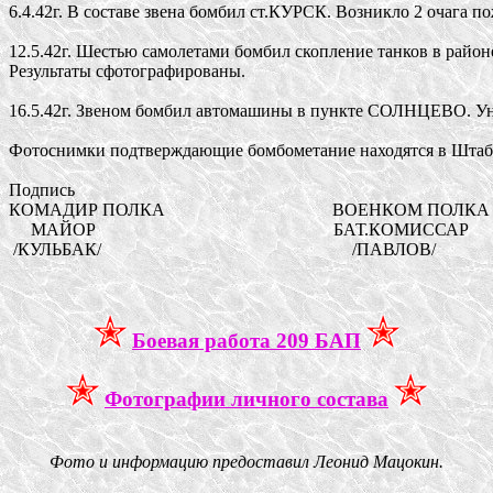
6.4.42г. В составе звена бомбил ст.КУРСК. Возникло 2 очага п
12.5.42г. Шестью самолетами бомбил скопление танков в рай
Результаты сфотографированы.

16.5.42г. Звеном бомбил автомашины в пункте СОЛНЦЕВО. Уни
Фотоснимки подтверждающие бомбометание находятся в Штаб
Подпись

КОМАДИР ПОЛКА                                      ВОЕНКОМ ПОЛКА

     МАЙОР                                                      БАТ.КОМИССАР

Боевая работа 209 БАП
Фотографии личного состава
Фото и информацию предоставил Леонид Мацокин.