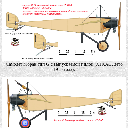
Самолет Моран тип G с выпускаемой пилой (ХI КАО, лето
1915 года).