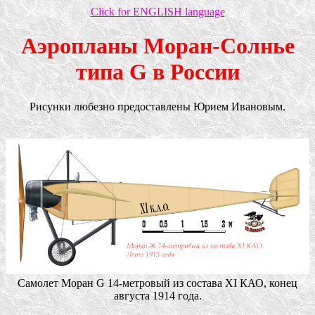
Click for ENGLISH language
Аэропланы Моран-Солнье
типа G в России
Рисунки любезно предоставлены Юрием Ивановым.
Самолет Моран G 14-метровый из состава ХI КАО, конец
августа 1914 года.