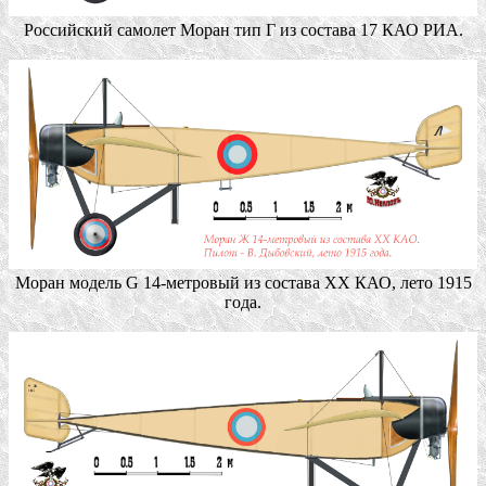
Российский самолет Моран тип Г из состава 17 КАО РИА.
Моран модель G 14-метровый из состава ХХ КАО, лето 1915
года.