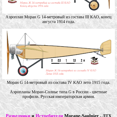
Аэроплан Моран G 14-метровый из состава III КАО, конец
августа 1914 года.
Моран G 14-метровый из состава IV КАО лето 1915 года.
Аэропланы Моран-Солнье типа G в России - цветные
профили. Русская императорская армия.
Разведчики
и
Истребители
Morane-Saulnier
- ЛТХ