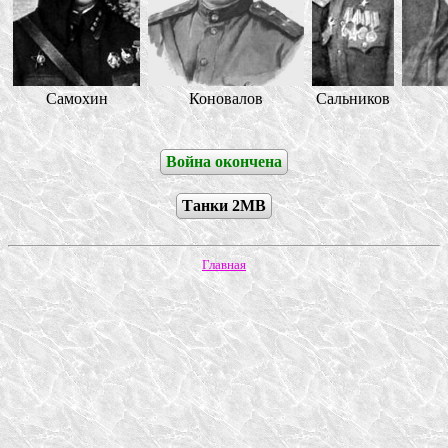
Самохин
Коновалов
Сальников
Война окончена
Танки 2МВ
Главная