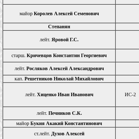
майор
Королев Алексей Семенович
Степанян
лейт.
Яровой Г.С.
старш.
Кричевцов Константин Георгиевич
лейт.
Росляков Алексей Александрович
кап.
Решетников Николай Михайлович
лейт.
Хиценко Иван Иванович
ИС-2
лейт.
Печников С.К.
майор
Букия Акакий Константинович
ст.лейт.
Духов Алексей