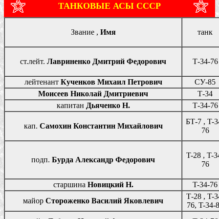
ТАНКОВЫЕ АСЫ СССР
Звание ,
Имя
танк
ст.лейт.
Лавриненко Дмитрий Федорович
Т-34-76
лейтенант
Кученков Михаил Петрович
СУ-85
Моисеев Николай Дмитриевич
Т-34
капитан
Дьяченко Н.
Т-34-76
БТ-7 , T-3
кап.
Самохин Константин Михайлович
76
T-28 , T-3
подп.
Бурда Александр Федорович
76
старшина
Новицкий Н.
T-34-76
Т-28 , T-3
майор
Стороженко Василий Яковлевич
76, T-34-