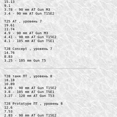
15.13

9.1

3.78 - 90 mm AT Gun M3

3.4 - 90 mm AT Gun T15E2

T25 AT , уровень 7

19.61

11.74

4.9 - 90 mm AT Gun M3

4.41 - 90 mm AT Gun T15E2

4.1 - 105 mm AT Gun T5E1

T28 Concept , уровень 7

14.76

8.83

3.25 - 105 mm Gun T5

T28 танк ПТ , уровень 8

18.18

10.89

4.09 - 90 mm AT Gun T15E2

3.8 - 105 mm AT Gun T5E1

3.27 - 120 mm AT Gun T53

T28 Prototype ПТ , уровень 8

12.6

7.53

2.83 - 90 mm AT Gun T15E2
