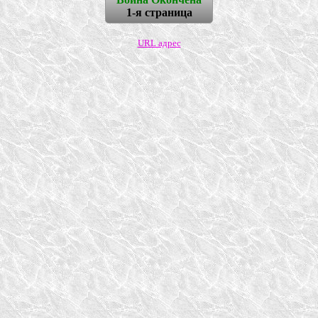
1-я страница
URL адрес