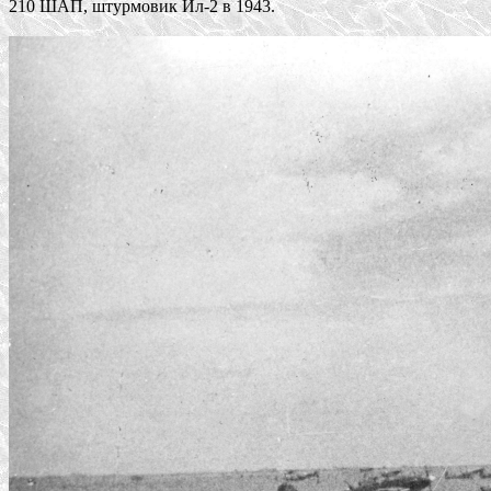
210 ШАП, штурмовик Ил-2 в 1943.