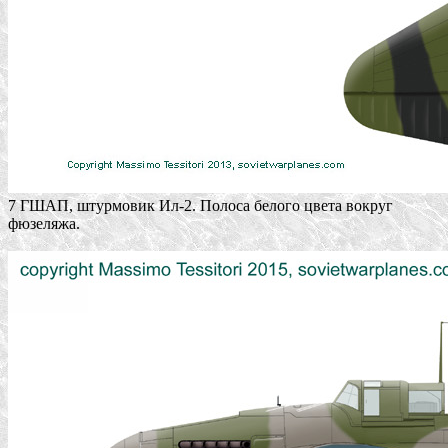
7 ГШАП, штурмовик Ил-2. Полоса белого цвета вокруг
фюзеляжа.