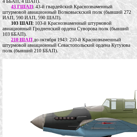
4 ББАП, 4 ШАП).
43 ГШАП
: 43-й гвардейский Краснознаменный
штурмовой авиационный Волковыскский полк (бывший 272
ИАП, 590 ИАП, 590 ШАП).
103 ШАП
: 103-й Краснознаменный штурмовой
авиационный Гродненский ордена Суворова полк (бывший
103 ББАП).
210 ШАП
до октября 1943: 210-й Краснознаменный
штурмовой авиационный Севастопольский ордена Кутузова
полк (бывший 210 ББАП).