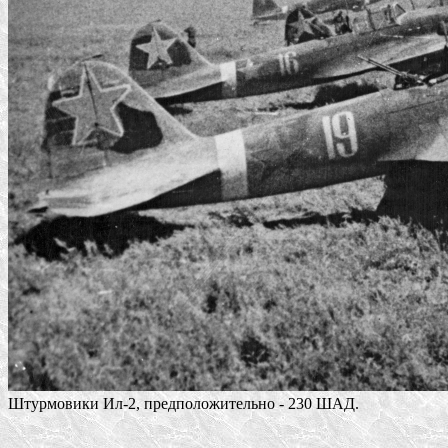
Штурмовики Ил-2, предположительно - 230 ШАД.