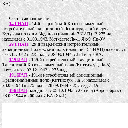
КА).
Состав авиадивизии:
14 ГИАП
- 14-й гвардейский Краснознаменный
истребительный авиационный Ленинградский ордена
Кутузова полк им. Жданова (бывший 7 ИАП). В 275 иад
находился с 01.03.1943. Матчасть: Як-1, Як-9, Як-9У.
29 ГИАП
- 29-й гвардейский истребительный
авиационный Волховский полк (бывший 154 ИАП) находился
с 01.12.1942 в 275 иад, с 28.09.1944 в 324 иад 7 ВА.
159 ИАП
- 159-й истребительный авиационный
Таллинский Краснознаменный полк (Киттихаук, Ла-5)
находился с 02.12.1942 в 275 иад.
191 ИАП
- 191-й истребительный авиационный
Краснознаменный полк (Киттихаук, Ла-5) находился с
23.05.1943 в 275 иад, с 28.09.1944 в 257 иад 7 ВА.
196 ИАП
находился с 05.12.1942 в 275 иад (Аэрокобра), с
28.09.1944 в 260 иад 7 ВА (Як-1).