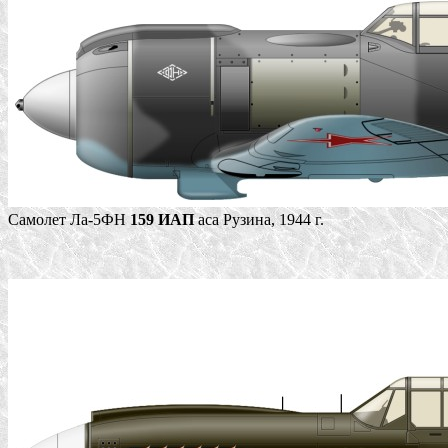
Самолет Ла-5ФН
159 ИАП
аса Рузина, 1944 г.