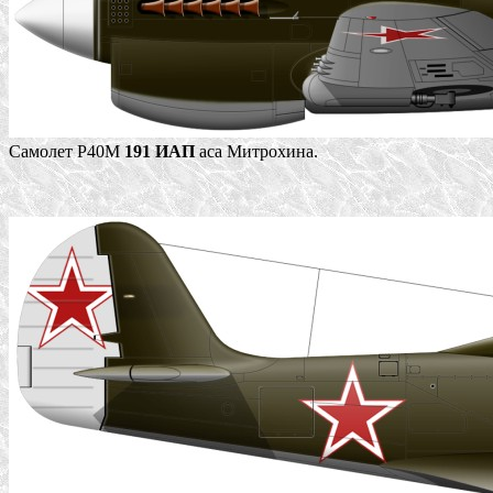
Самолет Р40М
191 ИАП
аса Митрохина.