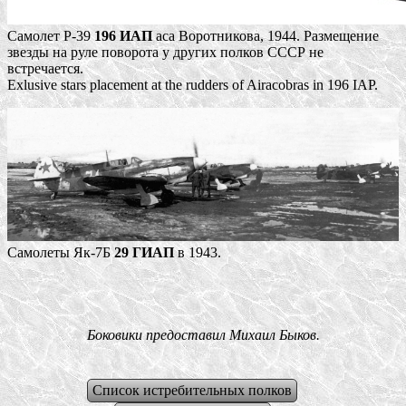
Самолет P-39
196 ИАП
аса Воротникова, 1944. Размещение
звезды на руле поворота у других полков СССР не
встречается.
Exlusive stars placement at the rudders of Airacobras in 196 IAP.
Самолеты Як-7Б
29 ГИАП
в 1943.
Боковики предоставил Михаил Быков.
Список истребительных полков