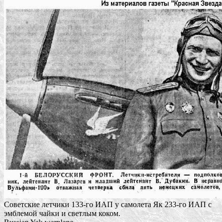
Советские летчики 133-го ИАП у самолета Як 233-го ИАП с
эмблемой чайки и светлым коком.