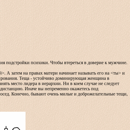
 подстройки психики. Чтобы втереться в доверие к мужчине.
 А затем на правах матери начинает называть его на <ты> и
нирования. Теща - устойчиво доминирующая женщина в
нять место лидера в иерархии. Ни в коем случае не следует
а дистанцию. Иначе вы непременно окажетесь под
 сосед. Конечно, бывают очень милые и доброжелательные тещи,