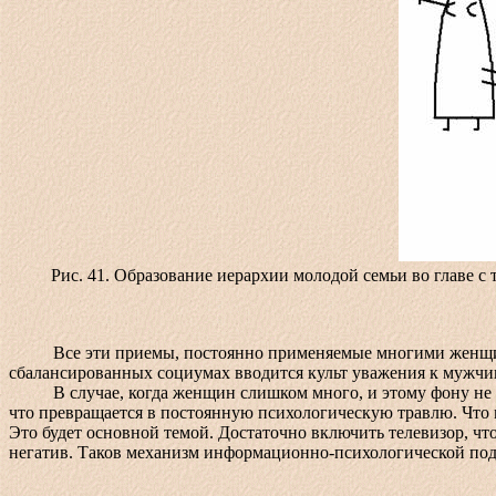
Рис. 41. Образование иерархии молодой семьи во главе 
Все эти приемы, постоянно применяемые многими женщинами
сбалансированных социумах вводится культ уважения к мужчи
В случае, когда женщин слишком много, и этому фону не пр
что превращается в постоянную психологическую травлю. Что 
Это будет основной темой. Достаточно включить телевизор, ч
негатив. Таков механизм информационно-психологической под