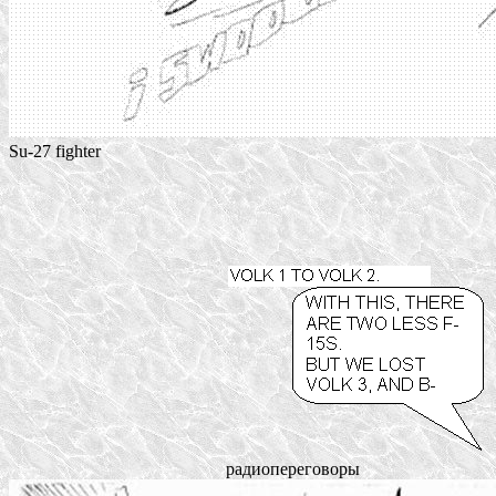
Su-27 fighter
радиопереговоры