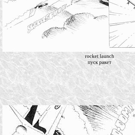
rocket launch
пуск ракет