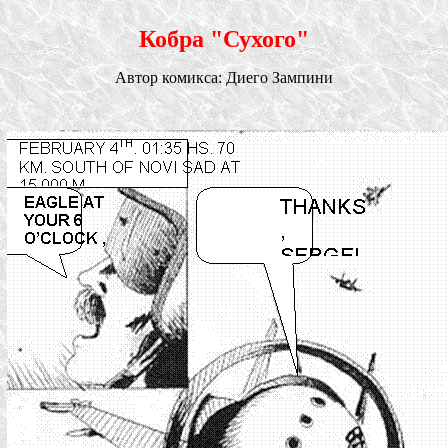
Кобра "Сухого"
Автор комикса: Диего Зампини