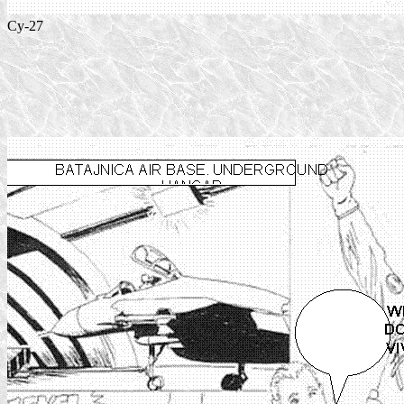
Су-27