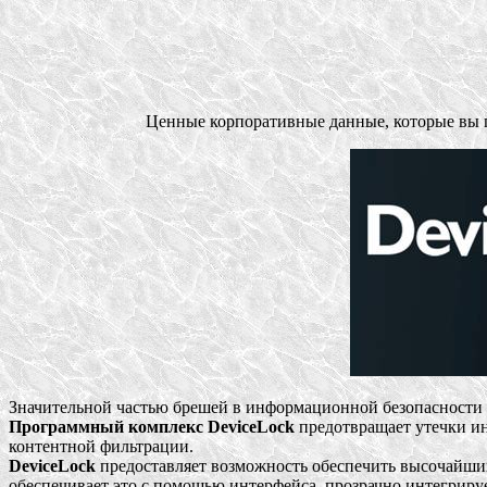
Ценные корпоративные данные, которые вы п
Значительной частью брешей в информационной безопасности ко
Программный комплекс DeviceLock
предотвращает утечки и
контентной фильтрации.
DeviceLock
предоставляет возможность обеспечить высочайший
обеспечивает это с помощью интерфейса, прозрачно интегриру