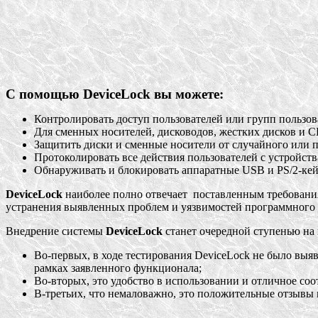
С помощью DeviceLock вы можете:
Контролировать доступ пользователей или групп пользов
Для сменных носителей, дисководов, жестких дисков и 
Защитить диски и сменные носители от случайного или
Протоколировать все действия пользователей с устройства
Обнаруживать и блокировать аппаратные USB и PS/2-ке
DeviceLock
наиболее полно отвечает поставленным требовани
устранения выявленных проблем и уязвимостей программного 
Внедрение системы
DeviceLock
станет очередной ступенью на
Во-первых, в ходе тестирования DeviceLock не было выя
рамках заявленного функционала;
Во-вторых, это удобство в использовании и отличное соо
В-третьих, что немаловажно, это положительные отзывы 