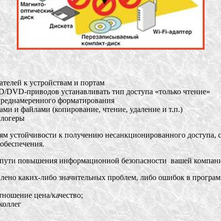
ателей к устройствам и портам
CD/DVD-приводов устанавливать тип доступа «только чтение»
 преднамеренного форматирования
ми и файлами (копирование, чтение, удаление и т.п.)
йлогеры
ям устойчивости к получению несанкционированного доступа, с
обеспечения.
 пути повышения информационной безопасности вашей компани
влено каких-либо значительных проблем, либо ошибок в програм
тношение цена/качество;
коллег