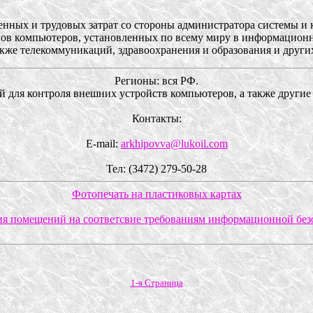
енных и трудовых затрат со стороны администратора системы и 
ов компьютеров, установленных по всему миру в информационн
также телекоммуникаций, здравоохранения и образования и други
Регионы: вся РФ.
 для контроля внешних устройств компьютеров, а также другие
Контакты:
E-mail:
arkhipovva@lukoil.com
Тел: (3472) 279-50-28
Фотопечать на пластиковых картах
ия помещений на соответсвие требованиям информационной без
1-я Страница